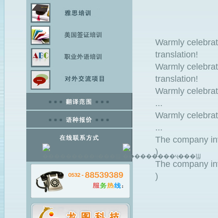
Warmly celebrat
translation
Warmly celebrat
translation
Warmly celebrat
... 20
Warmly celebrat
... 20
The company invi
) 2
The company invi
) 2