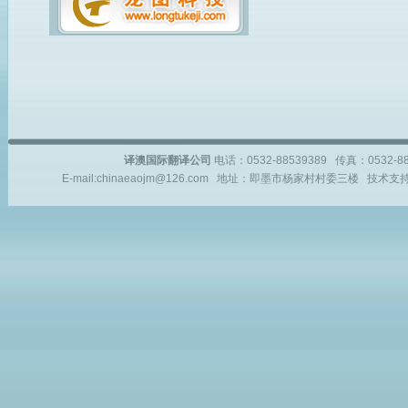
译澳国际翻译公司
电话：0532-88539389 传真：0532-
E-mail:chinaeaojm@126.com 地址：即墨市杨家村村委三楼 技术支