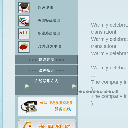
Warmly celebrat
translation
Warmly celebrat
translation
Warmly celebrat
... 20
Warmly celebrat
... 20
The company invi
) 2
The company invi
) 2