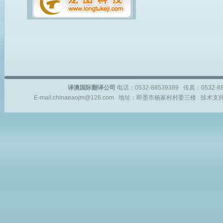
译澳国际翻译公司
电话：0532-88539389 传真：0532-
E-mail:chinaeaojm@126.com 地址：即墨市杨家村村委三楼 技术支