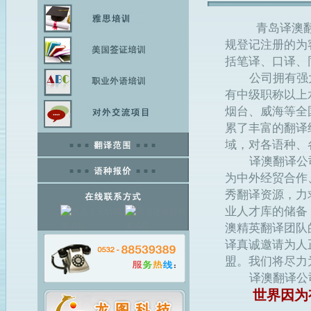
青岛译澳翻译
规登记注册的为
括笔译、口译、
公司拥有强大
有中级职称以上
烟台、威海等全
累了丰富的翻译
域，对各语种、
译澳翻译公司
为中外经贸合作
秀翻译资源，力
业人才库的储备
澳精英翻译团队
译真诚邀请为人
盟。我们将尽力
译澳翻译公司
世界因为