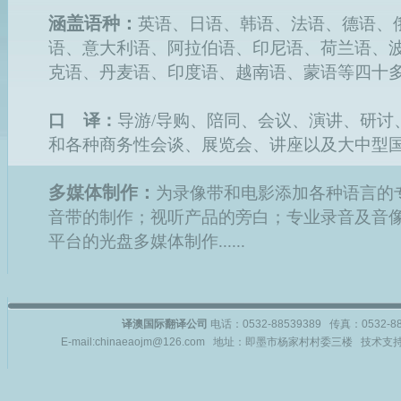
涵盖语种：
英语、日语、韩语、法语、德语、
语、意大利语、阿拉伯语、印尼语、荷兰语、
克语、丹麦语、印度语、越南语、蒙语等四十
口 译：
导游/导购、陪同、会议、演讲、研讨
和各种商务性会谈、展览会、讲座以及大中型
多媒体制作：
为录像带和电影添加各种语言的
音带的制作；视听产品的旁白；专业录音及音
平台的光盘多媒体制作......
译澳国际翻译公司
电话：0532-88539389 传真：0532-
E-mail:chinaeaojm@126.com 地址：即墨市杨家村村委三楼 技术支