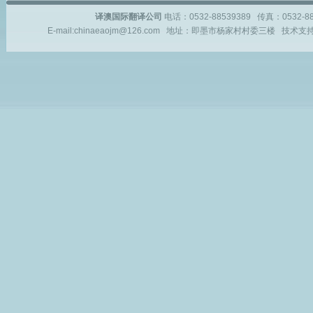
译澳国际翻译公司
电话：0532-88539389 传真：0532-
E-mail:chinaeaojm@126.com 地址：即墨市杨家村村委三楼 技术支