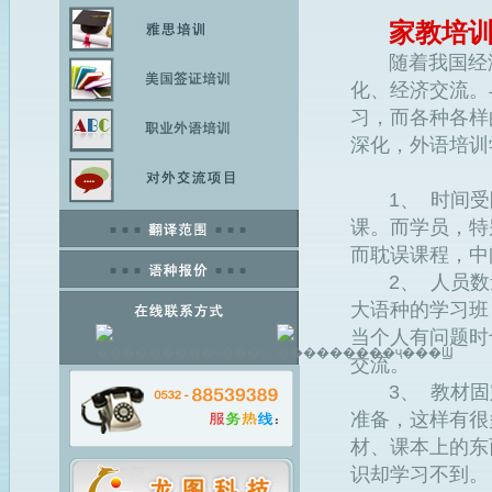
家教培
随着我国经济
化、经济交流。
习，而各种各样
深化，外语培训
1、 时间受
课。而学员，特
而耽误课程，中
2、 人员数量
大语种的学习班
当个人有问题时
交流。
3、 教材固
准备，这样有很
材、课本上的东
识却学习不到。